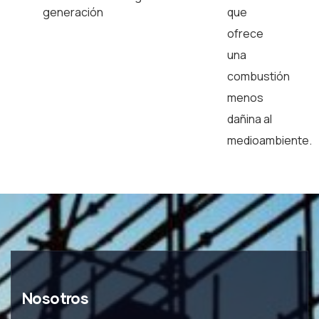
generación
que
ofrece
una
combustión
menos
dañina al
medioambiente.
Nosotros