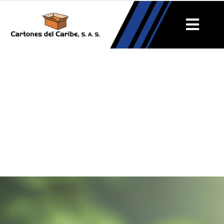
Sostenibilidad
Garantizamos el cuidado y protección del medio
ambiente